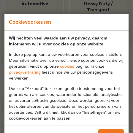
Automotive
Heavy Duty /
Transport
Cookievoorkeuren
Wij hechten veel waarde aan uw privacy, daarom
informeren wij u over cookies op onze website.
Small Engine
Pleziervaart
In deze pop-up kunt u uw voorkeuren voor cookies instellen.
Meer informatie over de verschillende soorten cookies die wij
gebruiken, vindt u op onze
cookies
pagina. In onze
privacyverklaring
leest u hoe we uw persoonsgegevens
verwerken.
Door op "Akkoord" te klikken, geeft u toestemming voor het
Marine
Agrarische sector en
gebruik van alle cookies, waaronder functionele, analytische
grondverzet
en advertentie/trackingcookies. Deze worden gebruikt voor
het optimaliseren van de website en het personaliseren van
advertenties. Wilt u dit niet, klik dan op "Instellingen" om uw
cookievoorkeuren aan te passen.